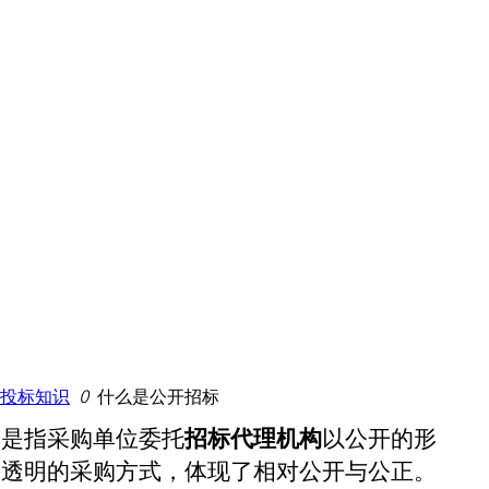
投标知识
ꄲ
什么是公开招标
，是指采购单位委托
招标代理机构
以公开的形
种透明的采购方式，体现了相对公开与公正。