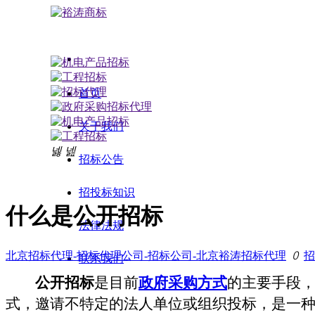
首页
关于我们
넳
넲
招标公告
招投标知识
什么是公开招标
法律法规
北京招标代理-招标代理公司-招标公司-北京裕涛招标代理
ꄲ
招
联系我们
公开招标
是目前
政府采购方式
的主要手段
式，邀请不特定的法人单位或组织投标，是一