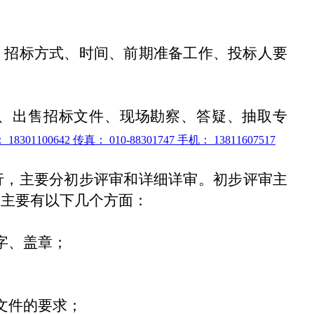
招标方式、时间、前期准备工作、投标人要
出售招标文件、现场勘察、答疑、抽取专
：
18301100642
传真：
010-88301747
手机：
13811607517
行，主要分初步评审和详细详审。初步评审主
，主要有以下几个方面：
字、盖章；
文件的要求；