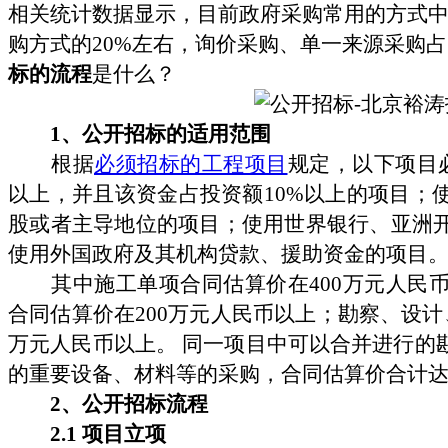
相关统计数据显示，目前政府采购常用的方式中
购方式的20%左右，询价采购、单一来源采购
标的流程
是什么？
1
、公开招标的适用范围
根据
必须招标的工程项目
规定，以下项目
以上，并且该资金占投资额10%以上的项目；
股或者主导地位的项目；使用世界银行、亚洲
使用外国政府及其机构贷款、援助资金的项目
其中施工单项合同估算价在400万元人民币
合同估算价在200万元人民币以上；勘察、设计
万元人民币以上。 同一项目中可以合并进行的
的重要设备、材料等的采购，合同估算价合计
2
、公开招标流程
2.1
项目立项