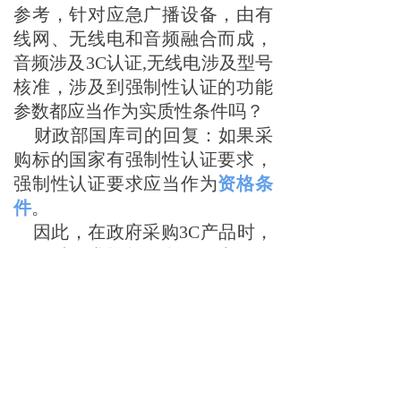
参考，针对应急广播设备，由有
线网、无线电和音频融合而成，
音频涉及3C认证,无线电涉及型号
核准，涉及到强制性认证的功能
参数都应当作为实质性条件吗？
财政部国库司的回复：如果采
购标的国家有强制性认证要求，
强制性认证要求应当作为
资格条
件
。
因此，在政府采购3C产品时，
是可以要求投标人所提供产品具
有有效的3C认证证书的，并可以
作为资格条件来要求投标人。
北京裕涛招标代理有限公司
是
专业从事工程招标、服务招标、
货物采购的
招标代理公司
。