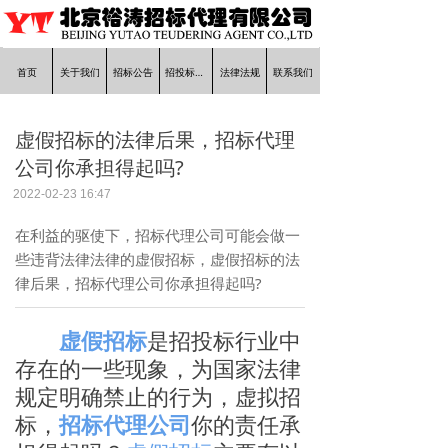
首页
关于我们
招标公告
招投标知识
法律法规
联系我们
虚假招标的法律后果，招标代理
公司你承担得起吗?
2022-02-23
16:47
在利益的驱使下，招标代理公司可能会做一
些违背法律法律的虚假招标，虚假招标的法
律后果，招标代理公司你承担得起吗?
虚假招标
是招投标行业中
存在的一些现象，为国家法律
规定明确禁止的行为，虚拟招
标，
招标代理公司
你的责任承