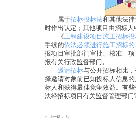
属于
招标投标法
和其他法律
时作出认定；其他项目由招标人
《
工程建设项目施工招标投
手续的
依法必须进行施工招标的
报项目审批部门审批、核准。项
报有关行政监督部门。
邀请招标
与公开招标相比，
择邀请对象前已知投标人信息的
标人和获得最佳竞争效益。有些
法经招标项目有关监督管理部门
上一篇：
无
ꂃ