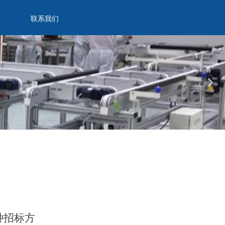
联系我们
넲
种招标方