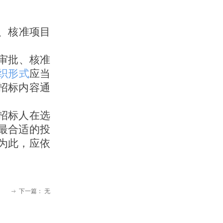
、核准项目
审批、核准
织形式
应当
招标内容通
招标人在选
最合适的投
为此，应依
下一篇：
无
ꁹ