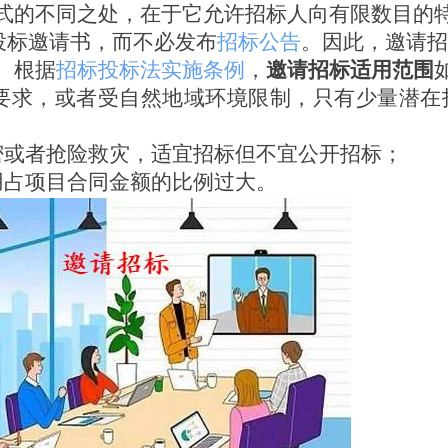
式的不同之处，在于它允许招标人向有限数目的
投标邀请书，而不必发布
招标公告
。因此，邀请招
。根据
招标投标法实施条例
，
邀请招标适用范围
要求，或者受自然地域环境限制，只有少量潜在
密或者抢险救灾，适宜招标但不宜公开招标；
用占项目合同金额的比例过大。