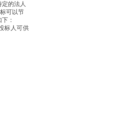
特定的法人
标可以节
如下：
投标人可供