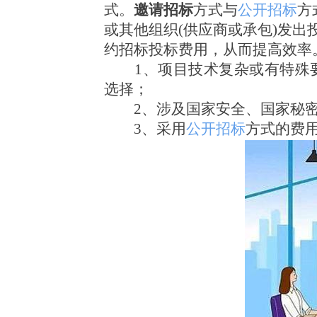
式。
邀请招标
方式与
公开招标
方
或其他组织(供应商或承包)发出
约招标投标费用，从而提高效率
1
、项目技术复杂或有特殊
选择；
2
、涉及国家安全、国家秘
3
、采用
公开招标
方式的费